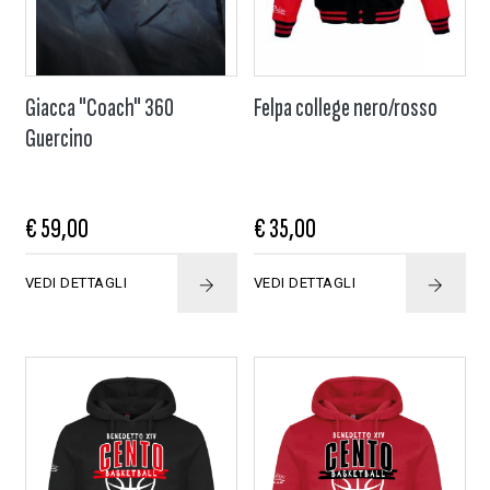
Giacca "Coach" 360
Felpa college nero/rosso
Guercino
€ 59,00
€ 35,00
VEDI DETTAGLI
VEDI DETTAGLI