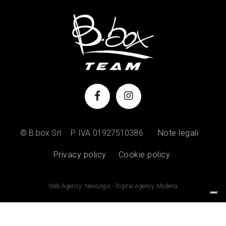
© B.box Srl
P. IVA 01927510386
Note legali
Privacy policy
Cookie policy
Web Agency: NewLogic - Digital Agency Modena