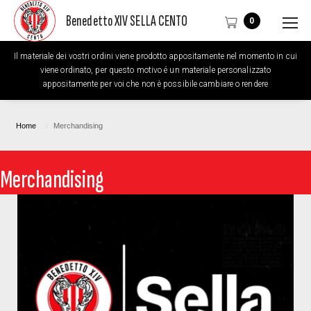
Benedetto XIV SELLA CENTO
0
Il materiale dei vostri ordini viene prodotto appositamente nel momento in cui
viene ordinato, per questo motivo é un materiale personalizzato
appositamente per voi che non è possibile cambiare o rendere
Home
Merchandising
Merchandising