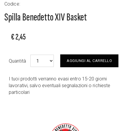
Codice:
Spilla Benedetto XIV Basket
€ 2,45
Quantità
AGGIUNGI AL CARRELLO
I tuoi prodotti verranno evasi entro 15-20 giorni
lavorativi, salvo eventuali segnalazioni o richieste
particolari