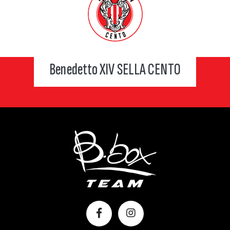
Benedetto XIV SELLA CENTO