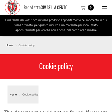
Benedetto XIV SELLA CENTO
0
Il materiale dei vostri ordini viene prodotto appositamente nel momento in cui
viene ordinato, per questo motivo é un materiale personalizzato
appositamente per voi che non è possibile cambiare o rendere
Home
Cookie policy
Cookie policy
Home
Cookie policy