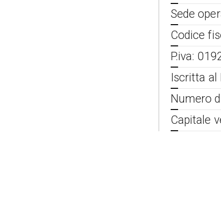
Sede opera
Codice fi
P.iva: 01
Iscritta 
Numero di
Capitale v