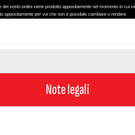
e dei vostri ordini viene prodotto appositamente nel momento in cui v
to appositamente per voi che non è possibile cambiare o rendere
Note legali