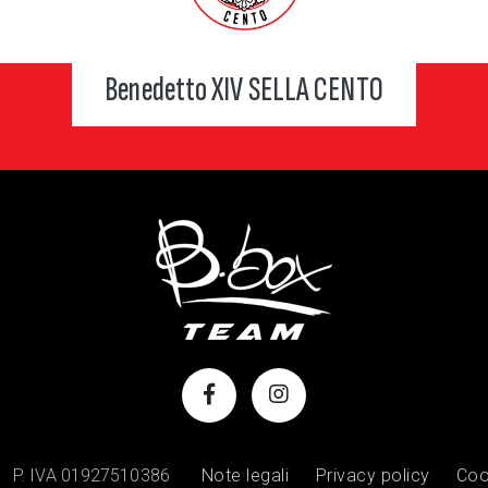
Benedetto XIV SELLA CENTO
P. IVA 01927510386
Note legali
Privacy policy
Coo