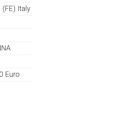
(FE) Italy
ENNA
00 Euro