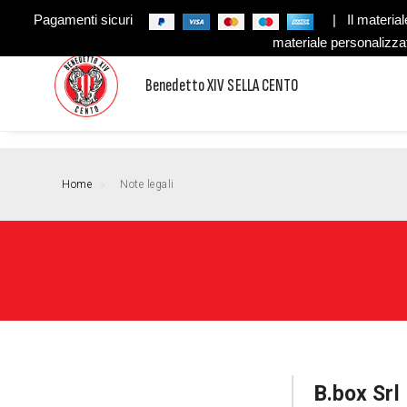
Pagamenti sicuri
| Il material
materiale personalizza
Benedetto XIV SELLA CENTO
Home
Note legali
B.box Srl