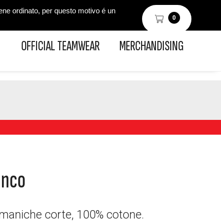
iene ordinato, per questo motivo é un
0
OFFICIAL TEAMWEAR
MERCHANDISING
anco
 maniche corte, 100% cotone.