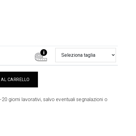
I AL CARRELLO
-20 giorni lavorativi, salvo eventuali segnalazioni o