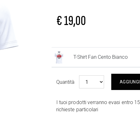
€ 19,00
T-Shirt Fan Cento Bianco
Quantità
AGGIUNG
I tuoi prodotti verranno evasi entro 15
richieste particolari