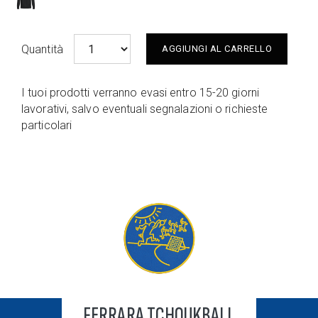
Quantità
AGGIUNGI AL CARRELLO
I tuoi prodotti verranno evasi entro 15-20 giorni
lavorativi, salvo eventuali segnalazioni o richieste
particolari
FERRARA TCHOUKBALL