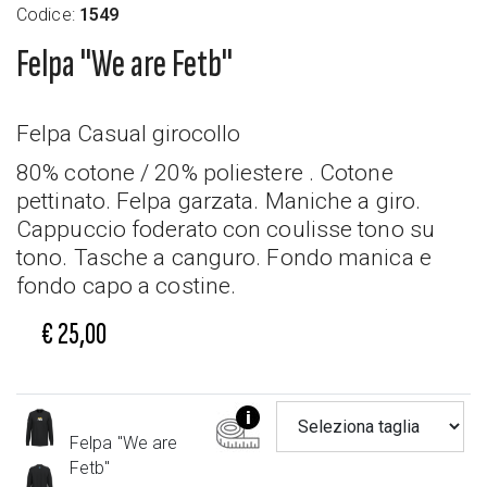
Codice:
1549
Felpa "We are Fetb"
Felpa Casual girocollo
80% cotone / 20% poliestere . Cotone
pettinato. Felpa garzata. Maniche a giro.
Cappuccio foderato con coulisse tono su
tono. Tasche a canguro. Fondo manica e
fondo capo a costine.
€ 25,00
Felpa "We are
Fetb"